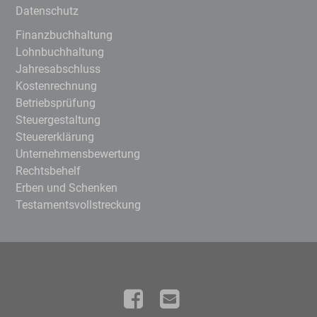
Datenschutz
Finanzbuchhaltung
Lohnbuchhaltung
Jahresabschluss
Kostenrechnung
Betriebsprüfung
Steuergestaltung
Steuererklärung
Unternehmensbewertung
Rechtsbehelf
Erben und Schenken
Testamentsvollstreckung